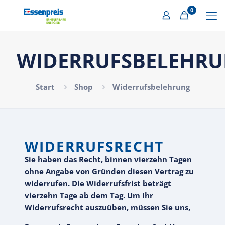
0
WIDERRUFSBELEHR
Start
Shop
Widerrufsbelehrung
WIDERRUFSRECHT
Sie haben das Recht, binnen vierzehn Tagen
ohne Angabe von Gründen diesen Vertrag zu
widerrufen. Die Widerrufsfrist beträgt
vierzehn Tage ab dem Tag. Um Ihr
Widerrufsrecht auszuüben, müssen Sie uns,